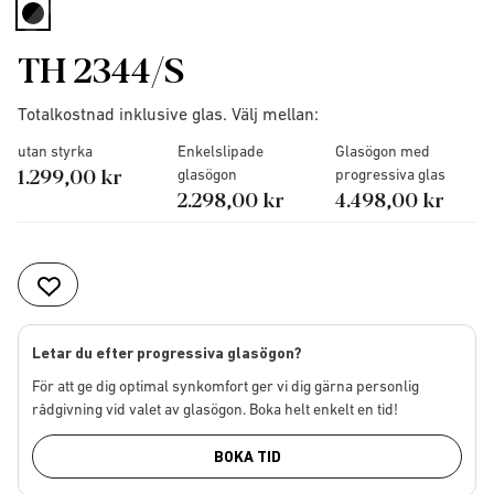
selected
TH 2344/S
Totalkostnad inklusive glas. Välj mellan:
utan styrka
Enkelslipade
Glasögon med
1.299,00 kr
glasögon
progressiva glas
2.298,00 kr
4.498,00 kr
Letar du efter progressiva glasögon?
För att ge dig optimal synkomfort ger vi dig gärna personlig
rådgivning vid valet av glasögon. Boka helt enkelt en tid!
BOKA TID