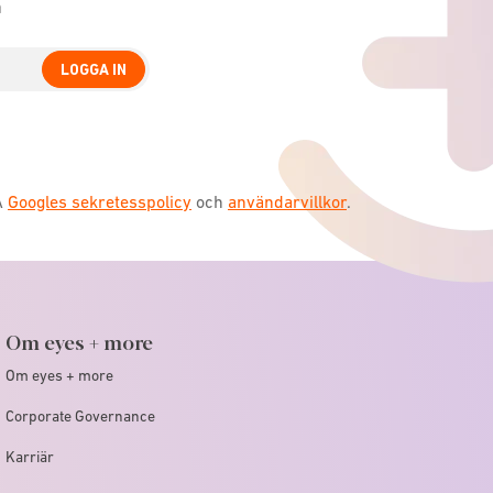
n
LOGGA IN
A
Googles sekretesspolicy
och
användarvillkor
.
Om eyes + more
Om eyes + more
Corporate Governance
Karriär