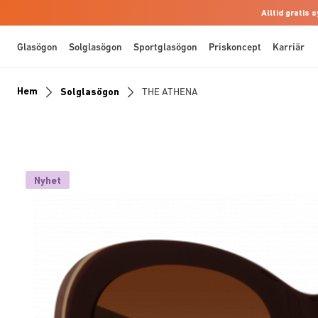
Alltid gratis
Glasögon
Solglasögon
Sportglasögon
Priskoncept
Karriär
Hem
Solglasögon
THE ATHENA
Nyhet