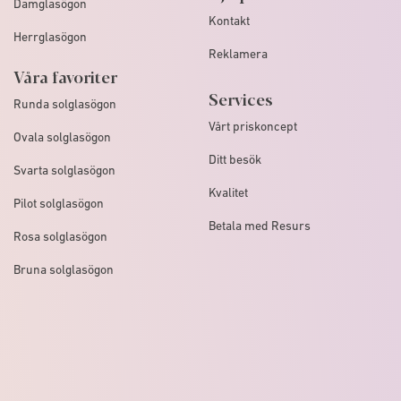
Damglasögon
Kontakt
Herrglasögon
Reklamera
Våra favoriter
Services
Runda solglasögon
Vårt priskoncept
Ovala solglasögon
Ditt besök
Svarta solglasögon
Kvalitet
Pilot solglasögon
Betala med Resurs
Rosa solglasögon
Bruna solglasögon