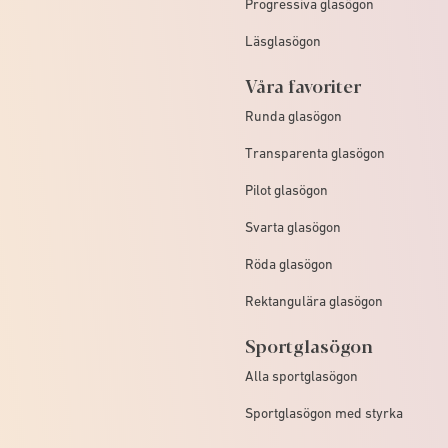
Progressiva glasögon
Läsglasögon
Våra favoriter
Runda glasögon
Transparenta glasögon
Pilot glasögon
Svarta glasögon
Röda glasögon
Rektangulära glasögon
Sportglasögon
Alla sportglasögon
Sportglasögon med styrka