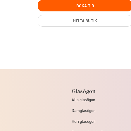
BOKA TID
HITTA BUTIK
Glasögon
Alla glasögon
Damglasögon
Herrglasögon