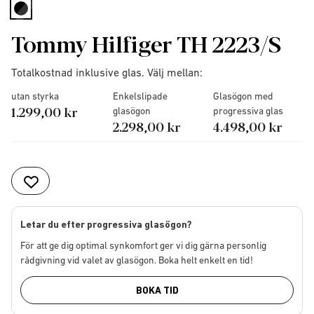
selected
Tommy Hilfiger TH 2223/S
Totalkostnad inklusive glas. Välj mellan:
utan styrka
Enkelslipade
Glasögon med
1.299,00 kr
glasögon
progressiva glas
2.298,00 kr
4.498,00 kr
Letar du efter progressiva glasögon?
För att ge dig optimal synkomfort ger vi dig gärna personlig
rådgivning vid valet av glasögon. Boka helt enkelt en tid!
BOKA TID